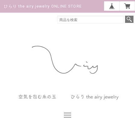
ひらり the airy jewelry ONLINE STORE