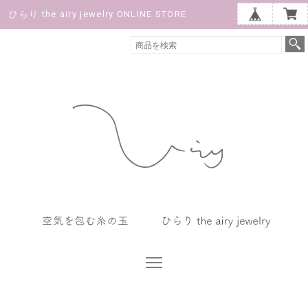
ひらり the airy jewelry ONLINE STORE