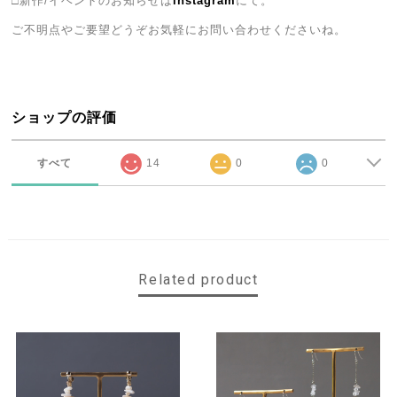
□新作/イベントのお知らせは
instagram
にて。
ご不明点やご要望どうぞお気軽にお問い合わせくださいね。
ショップの評価
すべて
14
0
0
Related product