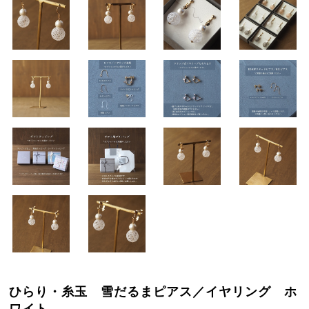
ひらり・糸玉 雪だるまピアス／イヤリング ホ