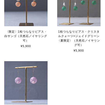
〈限定〉1粒つらなりピアス -
1粒つらなりピアス - クリスタ
白サンゴ（天然石／イヤリング
ルクォーツ×ジェイドグリーン
可）
〈夏限定〉（天然石／イヤリン
グ可）
¥5,900
¥5,900