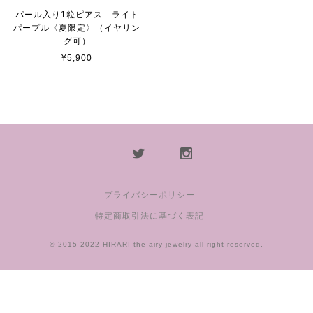
パール入り1粒ピアス - ライト
パープル〈夏限定〉（イヤリン
グ可）
¥5,900
プライバシーポリシー
特定商取引法に基づく表記
© 2015-2022 HIRARI the airy jewelry all right reserved.