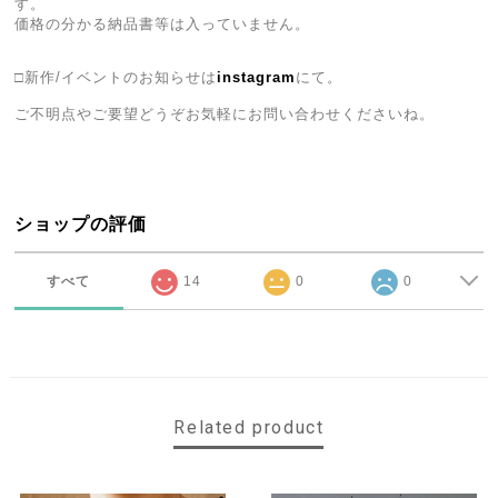
す。
価格の分かる納品書等は入っていません。
□新作/イベントのお知らせは
instagram
にて。
ご不明点やご要望どうぞお気軽にお問い合わせくださいね。
ショップの評価
すべて
14
0
0
Related product