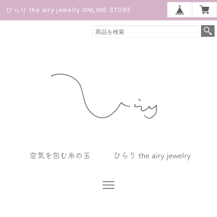
ひらり the airy jewelry ONLINE STORE