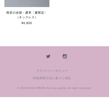
雨音の余韻 - 露草〈夏限定〉
（ネックレス）
¥6,800
プライバシーポリシー
特定商取引法に基づく表記
© 2015-2022 HIRARI the airy jewelry all right reserved.