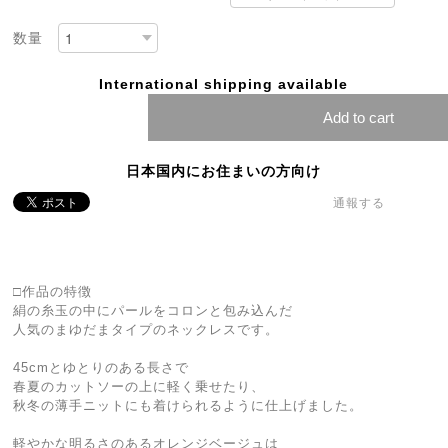
数量
International shipping available
Add to cart
日本国内にお住まいの方向け
通報する
□作品の特徴
絹の糸玉の中にパールをコロンと包み込んだ
人気のまゆだまタイプのネックレスです。
45cmとゆとりのある長さで
春夏のカットソーの上に軽く乗せたり、
秋冬の薄手ニットにも着けられるように仕上げました。
軽やかな明るさのあるオレンジベージュは