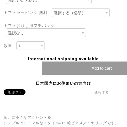
ギフトラッピング 無料
ギフトお渡し用プチバッグ
数量
International shipping available
Add to cart
日本国内にお住まいの方向け
通報する
耳元に小さなアクセントを。
シンプルでミニマルなスタイルの１粒ピアス／イヤリングです。