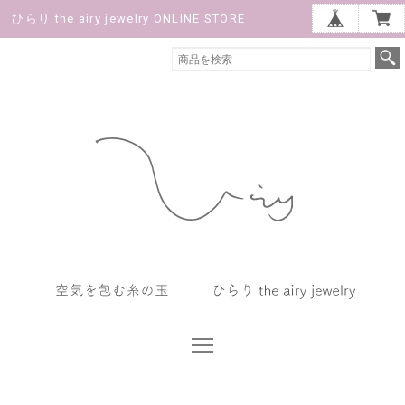
ひらり the airy jewelry ONLINE STORE