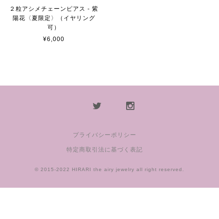
２粒アシメチェーンピアス - 紫
陽花〈夏限定〉（イヤリング
可）
¥6,000
プライバシーポリシー
特定商取引法に基づく表記
© 2015-2022 HIRARI the airy jewelry all right reserved.