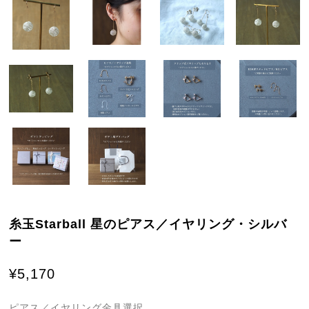
糸玉Starball 星のピアス／イヤリング・シルバ
ー
¥5,170
ピアス／イヤリング金具選択