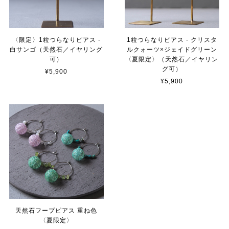
〈限定〉1粒つらなりピアス -
1粒つらなりピアス - クリスタ
白サンゴ（天然石／イヤリング
ルクォーツ×ジェイドグリーン
可）
〈夏限定〉（天然石／イヤリン
グ可）
¥5,900
¥5,900
天然石フープピアス 重ね色
〈夏限定〉