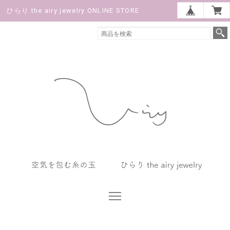
ひらり the airy jewelry ONLINE STORE